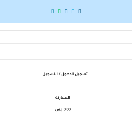
تسجيل الدخول / التسجيل
المقارنة
0.00
ر.س