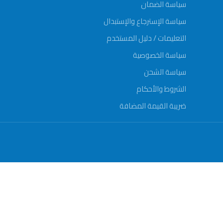
سياسة الضمان
المكره
سياسة الإسترجاع والإستبدال
غلاف
المضخة:
التعليمات / دليل المستخدم
سياسة الخصوصية
سياسة الشحن
الشروط والأحكام
ضريبة القيمة المضافة