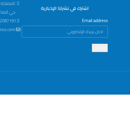
الحماية
المملكة ا
اشترك في نشرتنا الإخبارية
حي المناخ مر
Email address
2087191
nco.com