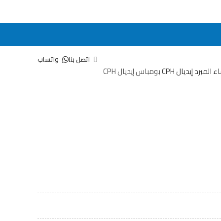
اتصل بنا
واتساب
ء المبرد
إيديال CPH
بومباس إيديال CPH